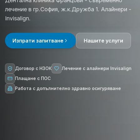
Дентална клиника Францови - съвременно
лечение в гр.София, ж.к.Дружба 1. Алайнери -
Invisalign.
Изпрати запитване
Нашите услуги
Договор с НЗОК
Лечение с алайнери Invisalign
Плащане с ПОС
Работа с допълнително здравно осигуряване